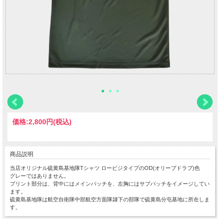
価格:
2,800円
(税込)
商品説明
当店オリジナル硫黄島基地隊Tシャツ ロービジタイプのOD(オリーブドラブ)色
グレーではありません。
プリント部分は、背中にはメインパッチを、左胸にはサブパッチをイメージしてい
ます。
硫黄島基地隊は航空自衛隊中部航空方面隊隷下の部隊で硫黄島分屯基地に所在しま
す。