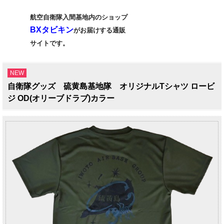
航空自衛隊入間基地内のショップ
BXタビキン
がお届けする通販
サイトです。
NEW
自衛隊グッズ 硫黄島基地隊 オリジナルTシャツ ロービ
ジ OD(オリーブドラブ)カラー