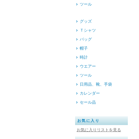
ツール
グッズ
Ｔシャツ
バッグ
帽子
時計
ウエアー
ツール
日用品、靴、手袋
カレンダー
セール品
お気に入り
お気に入りリストを見る