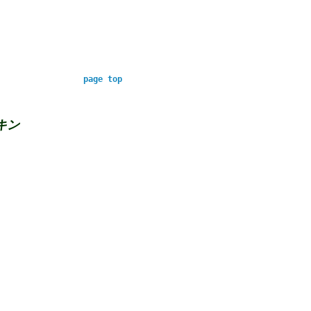
page top
キン