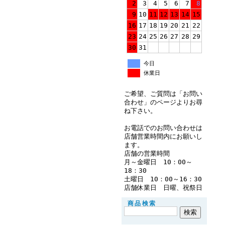
2
3
4
5
6
7
8
9
10
11
12
13
14
15
16
17
18
19
20
21
22
23
24
25
26
27
28
29
30
31
今日
休業日
ご希望、ご質問は「お問い
合わせ」のページよりお尋
ね下さい。
お電話でのお問い合わせは
店舗営業時間内にお願いし
ます。
店舗の営業時間
月～金曜日 10：00～
18：30
土曜日 10：00～16：30
店舗休業日 日曜、祝祭日
商品検索