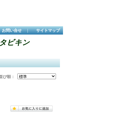
お問い合せ
｜
サイトマップ
X タビキン
並び順：