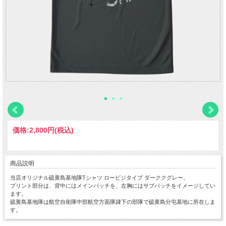
価格:
2,800円
(税込)
商品説明
当店オリジナル硫黄島基地隊Tシャツ ロービジタイプ ダーククグレー。
プリント部分は、背中にはメインパッチを、左胸にはサブパッチをイメージしてい
ます。
硫黄島基地隊は航空自衛隊中部航空方面隊隷下の部隊で硫黄島分屯基地に所在しま
す。