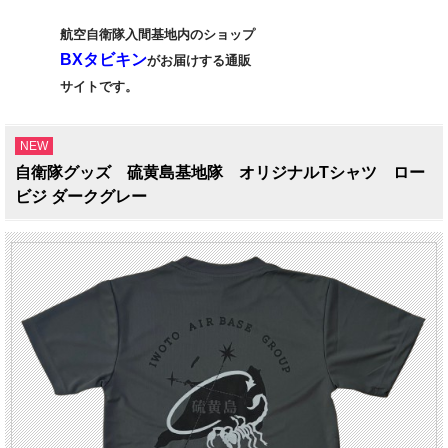
航空自衛隊入間基地内のショップ
BXタビキン
がお届けする通販
サイトです。
NEW
自衛隊グッズ 硫黄島基地隊 オリジナルTシャツ ロー
ビジ ダークグレー