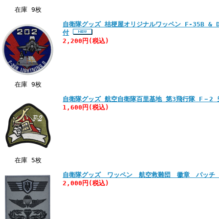
在庫 9枚
自衛隊グッズ 桔梗屋オリジナルワッペン F-35B & 
付
2,200円
(税込)
在庫 9枚
自衛隊グッズ 航空自衛隊百里基地 第3飛行隊 F－2
1,600円
(税込)
在庫 5枚
自衛隊グッズ ワッペン 航空救難団 徽章 パッチ
2,000円
(税込)