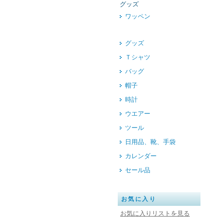
グッズ
ワッペン
グッズ
Ｔシャツ
バッグ
帽子
時計
ウエアー
ツール
日用品、靴、手袋
カレンダー
セール品
お気に入り
お気に入りリストを見る