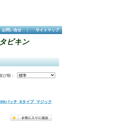
お問い合せ
｜
サイトマップ
X タビキン
並び順：
DDHパッチ Bタイプ マジック