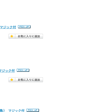
 マジック付
 マジック付
松島) マジック付