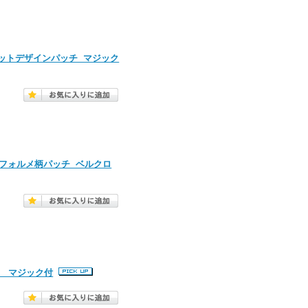
メットデザインパッチ マジック
 デフォルメ柄パッチ ベルクロ
) マジック付