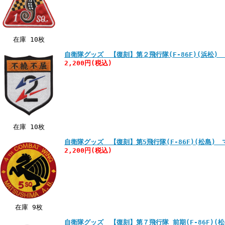
在庫 10枚
自衛隊グッズ 【復刻】第２飛行隊(F-86F)(浜松)
2,200円
(税込)
在庫 10枚
自衛隊グッズ 【復刻】第5飛行隊(F-86F)(松島)
2,200円
(税込)
在庫 9枚
自衛隊グッズ 【復刻】第７飛行隊_前期(F-86F)(