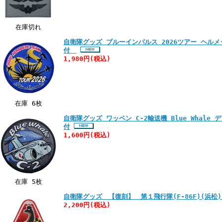
在庫切れ
自衛隊グッズ ブルーインパルス 2026ツアー ヘル
付
1,980円
(税込)
在庫 6枚
自衛隊グッズ ワッペン C-2輸送機 Blue Whale
付
1,600円
(税込)
在庫 5枚
自衛隊グッズ 【復刻】 第１飛行隊(F-86F)(浜松
2,200円
(税込)