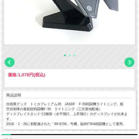
価格:
1,078円
(税込)
商品説明
自衛隊グッズ トミカプレミアム28 JASDF F-35戦闘機ライトニング。航
空自衛隊の最新鋭戦闘機F-35 ライトニング（三沢基地配備）
ディスプレイスタンドで2種類（水平飛行、上昇飛行）のディスプレイが出来ま
す。
2018.・1・26に初配備された「89-8706」号機、臨時F35A戦闘機として運用。