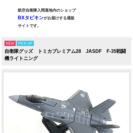
航空自衛隊入間基地内のショップ
BXタビキン
がお届けする通販
サイトです。
NEW
PICK UP
自衛隊グッズ トミカプレミアム28 JASDF F-35戦闘
機ライトニング