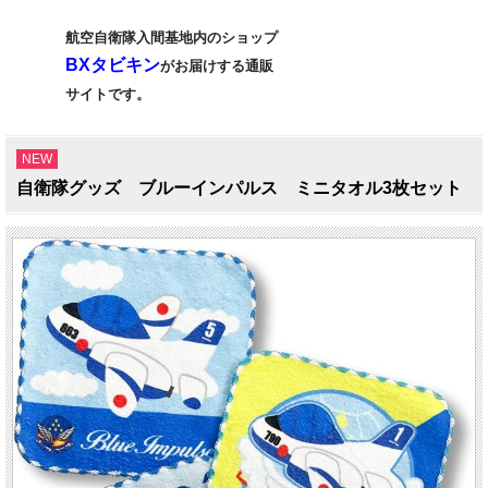
航空自衛隊入間基地内のショップ
BXタビキン
がお届けする通販
サイトです。
NEW
自衛隊グッズ ブルーインパルス ミニタオル3枚セット