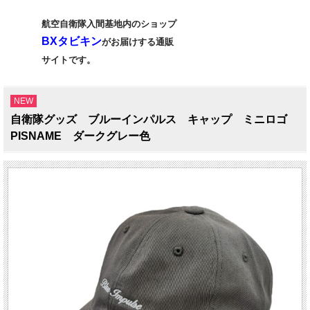
航空自衛隊入間基地内のショップ
BXタビキン
がお届けする通販
サイトです。
NEW
自衛隊グッズ ブルーインパルス キャップ ミニロゴ
PISNAME ダークグレー色