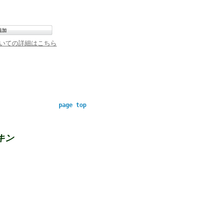
いての詳細はこちら
page top
キン