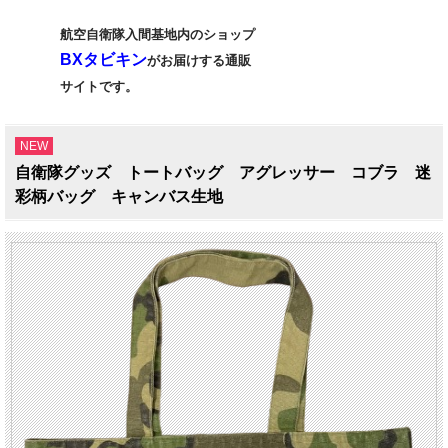
航空自衛隊入間基地内のショップ
BXタビキン
がお届けする通販
サイトです。
NEW
自衛隊グッズ トートバッグ アグレッサー コブラ 迷
彩柄バッグ キャンバス生地