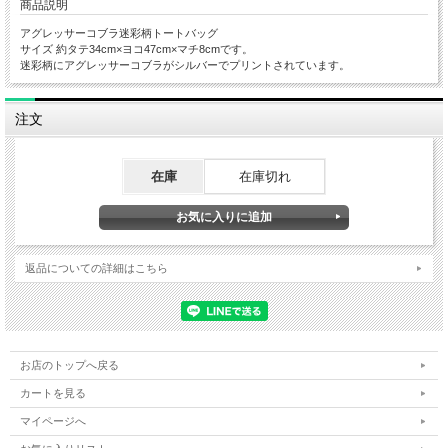
商品説明
アグレッサーコブラ迷彩柄トートバッグ
サイズ 約タテ34cm×ヨコ47cm×マチ8cmです。
迷彩柄にアグレッサーコブラがシルバーでプリントされています。
注文
在庫
在庫切れ
返品についての詳細はこちら
お店のトップへ戻る
カートを見る
マイページへ